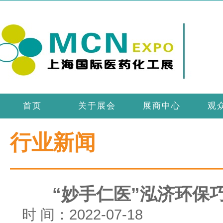
首页
关于展会
展商中心
观
行业新闻
“妙手仁医”泓济环保
时 间：2022-07-18